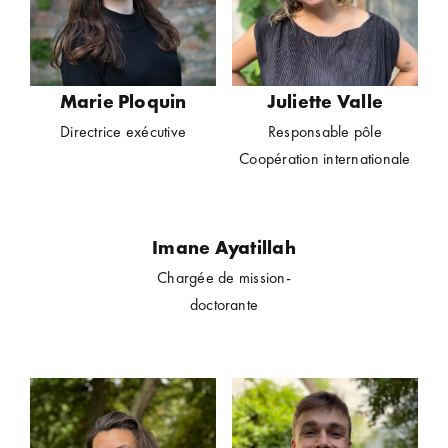
Marie Ploquin
Juliette Valle
Directrice exécutive
Responsable pôle
Coopération internationale
Imane Ayatillah
Chargée de mission-
doctorante